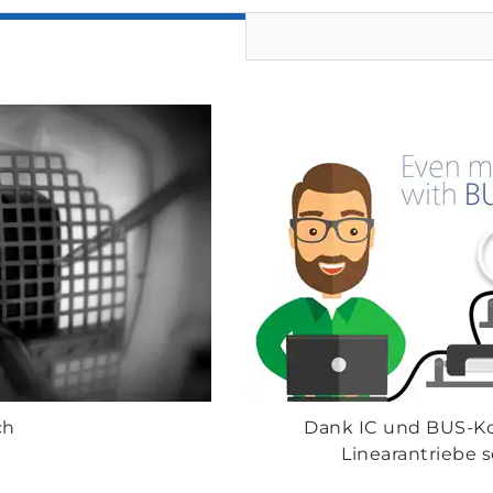
ch
Dank IC und BUS-Ko
Linearantriebe s