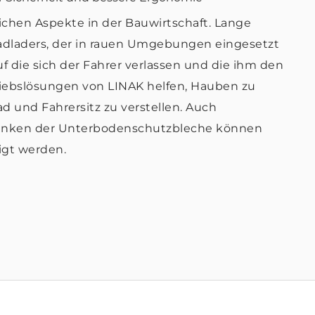
ichen Aspekte in der Bauwirtschaft. Lange
adladers, der in rauen Umgebungen eingesetzt
uf die sich der Fahrer verlassen und die ihm den
riebslösungen von LINAK helfen, Hauben zu
d und Fahrersitz zu verstellen. Auch
senken der Unterbodenschutzbleche können
igt werden.