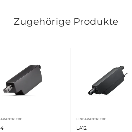
Zugehörige Produkte
EARANTRIEBE
LINEARANTRIEBE
14
LA12