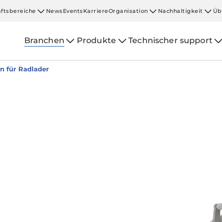
ftsbereiche
News
Events
Karriere
Organisation
Nachhaltigkeit
Üb
Branchen
Produkte
Technischer support
n für Radlader