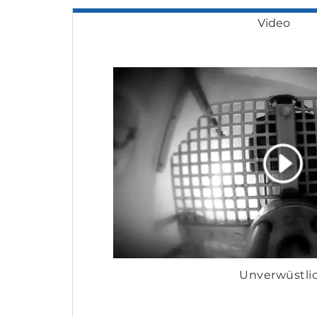
Video
Unverwüstli