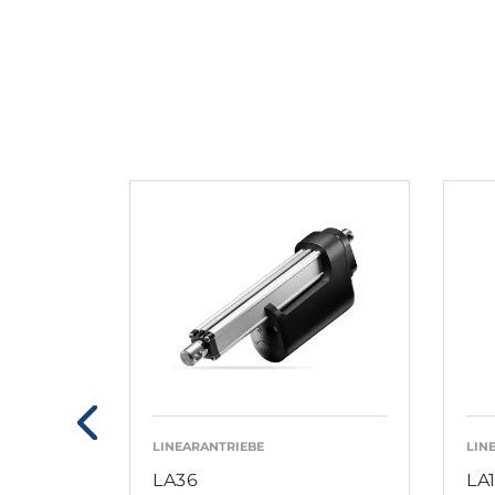
LINEARANTRIEBE
LIN
LA36
LA