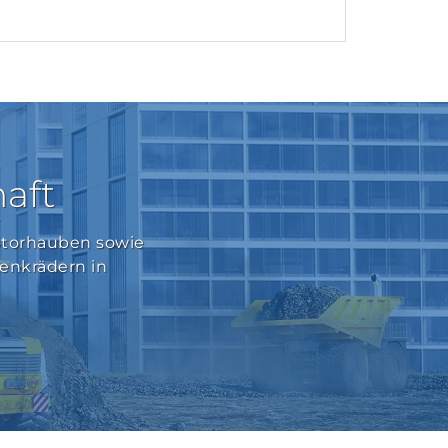
aft
Motorhauben sowie
Lenkrädern in