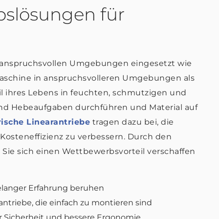
ebslösungen für
 anspruchsvollen Umgebungen eingesetzt wie
schine in anspruchsvolleren Umgebungen als
il ihres Lebens in feuchten, schmutzigen und
nd Hebeaufgaben durchführen und Material auf
rische Linearantriebe
tragen dazu bei, die
osteneffizienz zu verbessern. Durch den
Sie sich einen Wettbewerbsvorteil verschaffen
telanger Erfahrung beruhen
antriebe, die einfach zu montieren sind
 Sicherheit und bessere Ergonomie