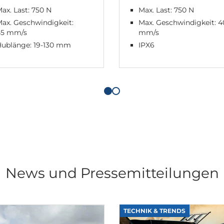
ax. Last: 750 N
Max. Last: 750 N
ax. Geschwindigkeit:
Max. Geschwindigkeit: 4
45 mm/s
mm/s
Hublänge: 19-130 mm
IPX6
News und Pressemitteilungen
TECHNIK & TRENDS