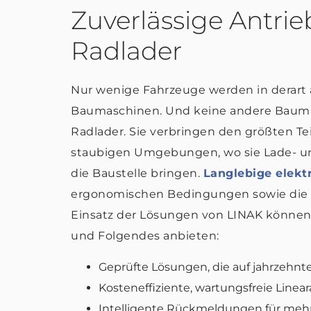
Zuverlässige Antri
Radlader
Nur wenige Fahrzeuge werden in derart
Baumaschinen. Und keine andere Bauma
Radlader. Sie verbringen den größten Te
staubigen Umgebungen, wo sie Lade- u
die Baustelle bringen.
Langlebige elekt
ergonomischen Bedingungen sowie die K
Einsatz der Lösungen von LINAK können 
und Folgendes anbieten:
Geprüfte Lösungen, die auf jahrzehn
Kosteneffiziente, wartungsfreie Linear
Intelligente Rückmeldungen für mehr