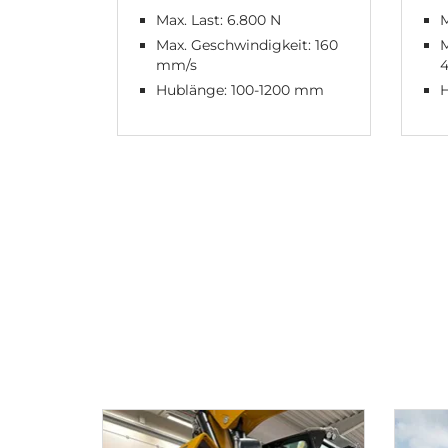
Max. Last: 6.800 N
M
Max. Geschwindigkeit: 160
M
mm/s
Hublänge: 100-1200 mm