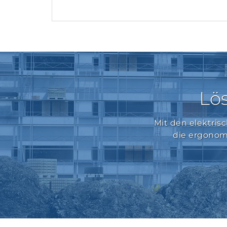
Lö
Mit den elektris
die ergonomi