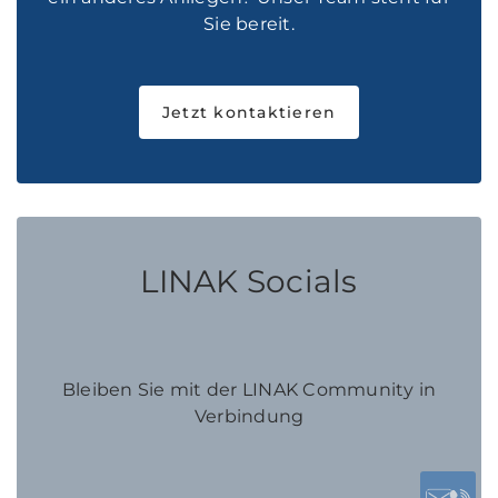
Sie bereit.
Jetzt kontaktieren
LINAK Socials
Bleiben Sie mit der LINAK Community in
Verbindung