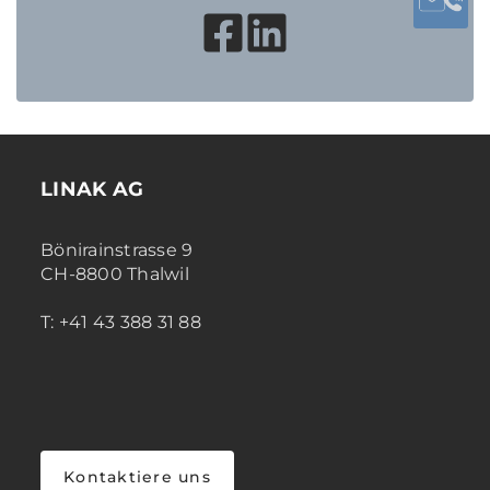
LINAK AG
Bönirainstrasse 9
CH-8800 Thalwil
T: +41 43 388 31 88
Kontaktiere uns