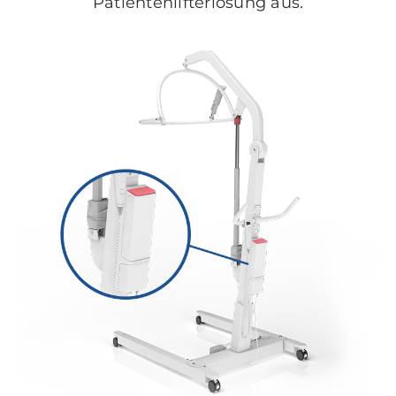
Patientenlifterlösung aus.