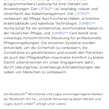
programmierbare Leistung für eine Vielzahl von
Anwendungen. Der
LIFT40™
ist langlebig, robust und
vereinfacht das Kabelmanagement. Der
LIFT50™
verbessert die Pflege durch sicheres Heben, schnellere
Arbeitsabläufe und kabellose Technologie.
JUMBO™
Home sorgt für ein einheitliches, komfortables Heben in
der häuslichen Pflege, und
JUMBO™
Care bietet eine
vielseitige, fortschrittliche Steuerung für professionelle
Pflegeumgebungen. Die einzelnen Systeme wurden
entwickelt, um die Sicherheit zu verbessern, die
Compliance zu gewährleisten und sowohl den Patienten
als auch den Pflegekräften maximalen Komfort zu bieten.
Damit unterstreichen wir unser Engagement dafür,
durch reibungslose, zuverlässige Antriebslösungen das
Leben von Menschen zu verbessern.
®
Die Bluetooth
Wortmarke und Logos sind eingetragene Marken
der Bluetooth SIG Inc., und jede Verwendung dieser Marken und
®
Logos durch LINAK
erfolgt unter Lizenz.