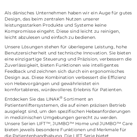
Als dänisches Unternehmen haben wir ein Auge für gutes
Design, das beim zentralen Nutzen unserer
leistungsstarken Produkte und Systeme keine
Kompromisse eingeht. Diese sind leicht zu reinigen,
leicht abzulesen und einfach zu bedienen.
Unsere Lösungen stehen für überlegene Leistung, hohe
Benutzersicherheit und technische Innovation. Sie bieten
eine einzigartige Steuerung und Präzision, verbessern die
Zuverlässigkeit, bieten Funktionen wie intelligentes
Feedback und zeichnen sich durch ein ergonomisches
Design aus. Diese Kombination verbessert die Effizienz
von Hebevorgängen und gewährleistet ein
komfortableres, würdevolleres Erlebnis für Patienten.
®
Entdecken Sie das LINAK
Sortiment an
Patientenliftersystemen, die auf einen präzisen Betrieb
ausgelegt sind, um den spezifischen Hebeanforderungen
in medizinischen Umgebungen gerecht zu werden.
Unsere Serien LIFT™, JUMBO™ Home und JUMBO™ Care
bieten jeweils besondere Funktionen und Merkmale für
die Patientenhandhabung. Die LIFT Serie bietet