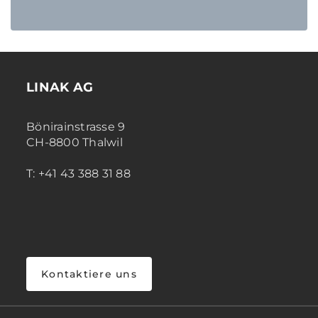
LINAK AG
Bönirainstrasse 9
CH-8800 Thalwil
T: +41 43 388 31 88
Kontaktiere uns