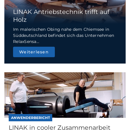
LINAK Antriebstechnik trifft auf
Holz
Im malerischen Obing nahe dem Chiemsee in
Süddeutschland befindet sich das Unternehmen
RelaxSensa...
Weiterlesen
ANWENDERBERICHT
LINAK in cooler Zusammenarbeit