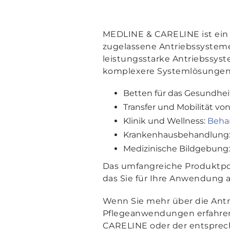
MEDLINE & CARELINE ist ein
zugelassene Antriebssysteme
leistungsstarke Antriebssys
komplexere Systemlösungen
Betten für das Gesundhe
Transfer und Mobilität vo
Klinik und Wellness:
Beha
Krankenhausbehandlung
Medizinische Bildgebung
Das umfangreiche Produktpor
das Sie für Ihre Anwendung a
Wenn Sie mehr über die Ant
Pflegeanwendungen erfahre
CARELINE oder der entspr