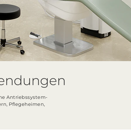
wendungen
ene Antriebssystem-
rn, Pflegeheimen,