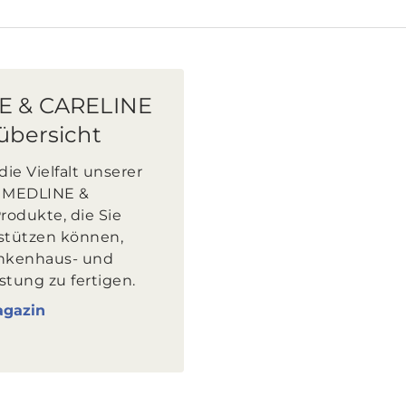
E & CARELINE
übersicht
die Vielfalt unserer
n MEDLINE &
odukte, die Sie
stützen können,
ankenhaus- und
stung zu fertigen.
agazin