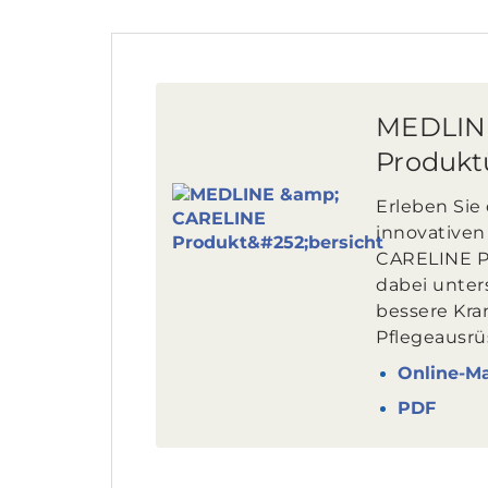
MEDLIN
Produkt
Erleben Sie 
innovative
CARELINE Pr
dabei unter
bessere Kr
Pflegeausrü
Online-M
PDF