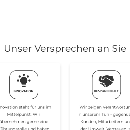
Unser Versprechen an Sie
nnovation steht für uns im
Wir zeigen Verantwortu
Mittelpunkt. Wir
in unserem Tun - gegenü
übernehmen gerne eine
Kunden, Mitarbeitern u
Führungsrolle und haben
der Umwelt. Vertrauen i