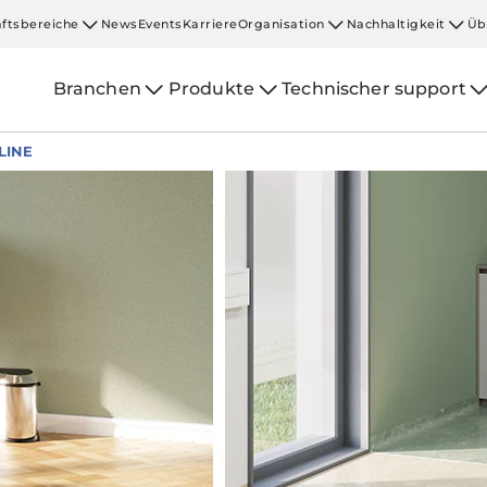
ftsbereiche
News
Events
Karriere
Organisation
Nachhaltigkeit
Üb
Branchen
Produkte
Technischer support
LINE