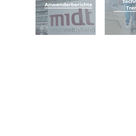
Tech
Anwenderberichte
Tre