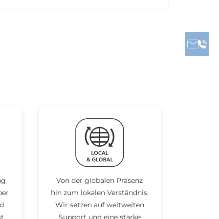
ng
Von der globalen Präsenz
ber
hin zum lokalen Verständnis.
nd
Wir setzen auf weltweiten
st
Support und eine starke