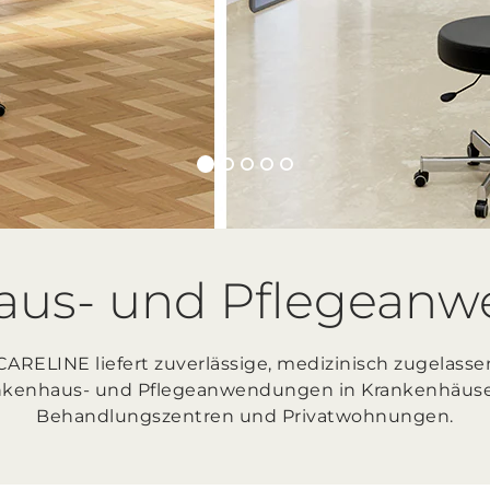
aus- und Pflegean
RELINE liefert zuverlässige, medizinisch zugelass
nkenhaus- und Pflegeanwendungen in Krankenhäuse
Behandlungszentren und Privatwohnungen.