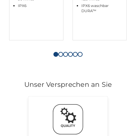
IPX6
IPX6 waschbar
DURA™
Unser Versprechen an Sie