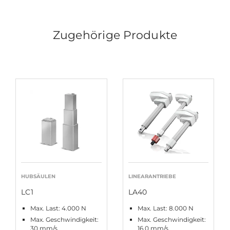
Zugehörige Produkte
HUBSÄULEN
LINEARANTRIEBE
LC1
LA40
Max. Last: 4.000 N
Max. Last: 8.000 N
Max. Geschwindigkeit:
Max. Geschwindigkeit:
30 mm/s
16,0 mm/s