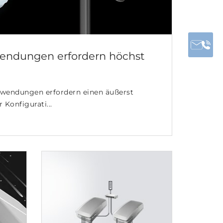
endungen erfordern höchst
wendungen erfordern einen äußerst
r Konfigurati...