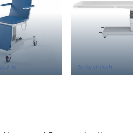
stühle
Röntgentisch