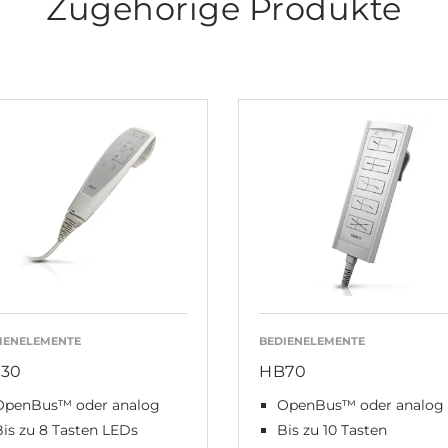
Zugehörige Produkte
IENELEMENTE
BEDIENELEMENTE
30
HB70
OpenBus™ oder analog
OpenBus™ oder analog
is zu 8 Tasten LEDs
Bis zu 10 Tasten