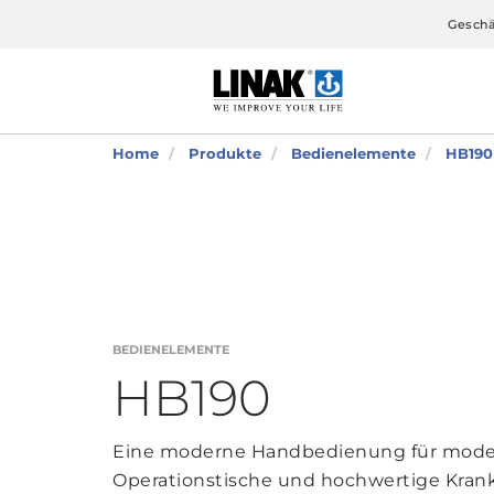
Geschä
Home
Produkte
Bedienelemente
HB190
BEDIENELEMENTE
HB190
Eine moderne Handbedienung für moder
Operationstische und hochwertige Krank