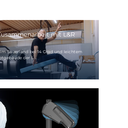
 Zusammenarbeit mit L&R
 im Sauerland bei 14 Grad und leichtem
gebäude der L...