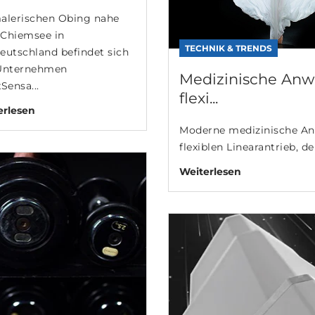
alerischen Obing nahe
Chiemsee in
TECHNIK & TRENDS
eutschland befindet sich
Unternehmen
Medizinische Anw
Sensa...
flexi...
erlesen
Moderne medizinische An
flexiblen Linearantrieb, de
Weiterlesen