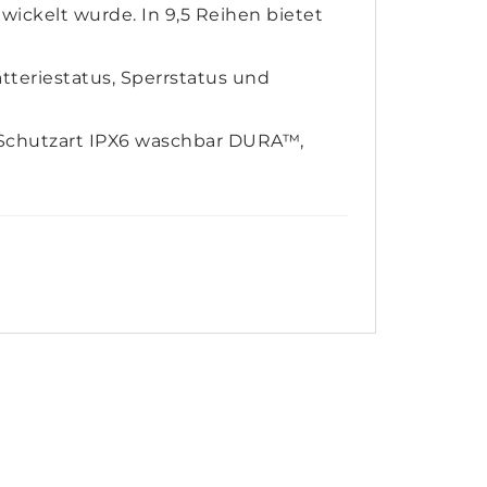
ickelt wurde. In 9,5 Reihen bietet
tteriestatus, Sperrstatus und
e Schutzart IPX6 waschbar DURA™,