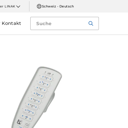
er LINAK
Schweiz - Deutsch
Kontakt