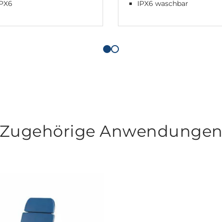
IPX6
IPX6 waschbar
Zugehörige Anwendunge