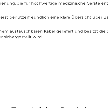
nung, die für hochwertige medizinische Geräte entw
.
erst benutzerfreundlich eine klare Übersicht über Ba
inem austauschbaren Kabel geliefert und besitzt di
 sichergestellt wird.