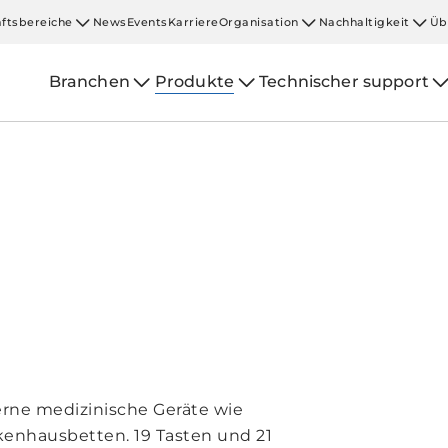
ftsbereiche
News
Events
Karriere
Organisation
Nachhaltigkeit
Üb
Branchen
Produkte
Technischer support
ne medizinische Geräte wie
enhausbetten. 19 Tasten und 21