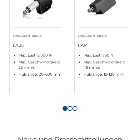
LINEARANTRIEBE
LINEARANTRIEBE
LA25
LA14
Max. Last: 2.500 N
Max. Last: 750 N
Max. Geschwindigkeit:
Max. Geschwindigkeit:
25 mm/s
45 mm/s
Hublänge: 20–600 mm
Hublänge: 19-130 mm
News und Pressemitteilungen