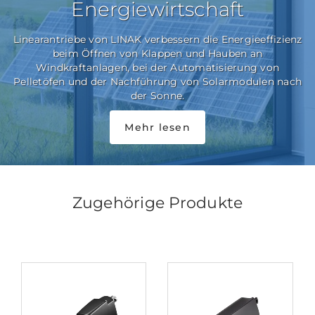
Energiewirtschaft
Linearantriebe von LINAK verbessern die Energieeffizienz
beim Öffnen von Klappen und Hauben an
Windkraftanlagen, bei der Automatisierung von
Pelletöfen und der Nachführung von Solarmodulen nach
der Sonne.
Mehr lesen
Zugehörige Produkte