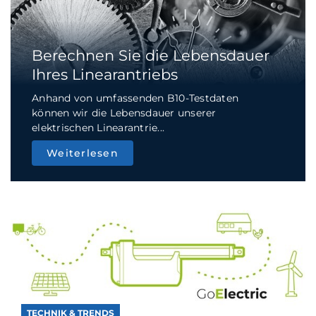
Berechnen Sie die Lebensdauer
Ihres Linearantriebs
Anhand von umfassenden B10-Testdaten
können wir die Lebensdauer unserer
elektrischen Linearantrie...
Weiterlesen
TECHNIK & TRENDS