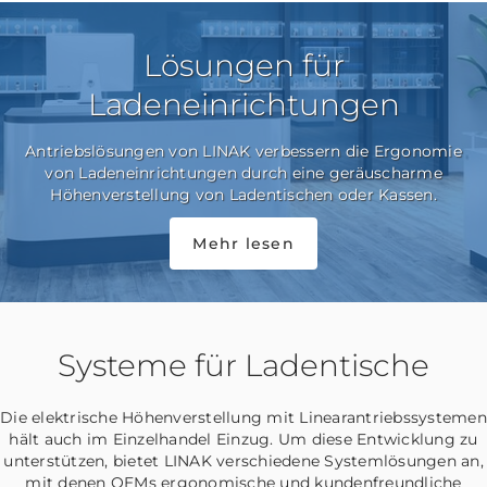
Lösungen für
Ladeneinrichtungen
Antriebslösungen von LINAK verbessern die Ergonomie
von Ladeneinrichtungen durch eine geräuscharme
Höhenverstellung von Ladentischen oder Kassen.
Mehr lesen
Systeme für Ladentische
Die elektrische Höhenverstellung mit Linearantriebssystemen
hält auch im Einzelhandel Einzug. Um diese Entwicklung zu
unterstützen, bietet LINAK verschiedene Systemlösungen an,
mit denen OEMs ergonomische und kundenfreundliche