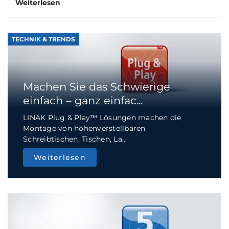
Weiterlesen
TECHNIK & TRENDS
Machen Sie das Schwierige
einfach – ganz einfac...
LINAK Plug & Play™ Lösungen machen die
Montage von höhenverstellbaren
Schreibtischen, Tischen, La...
Weiterlesen