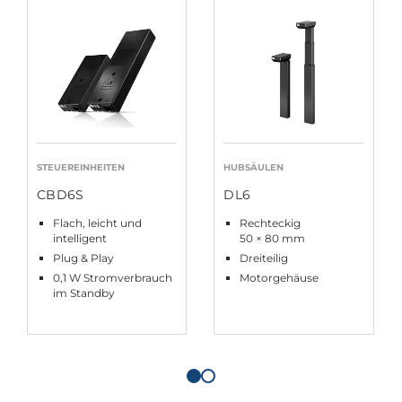
STEUEREINHEITEN
HUBSÄULEN
CBD6S
DL6
Flach, leicht und
Rechteckig
intelligent
50 × 80 mm
Plug & Play
Dreiteilig
0,1 W Stromverbrauch
Motorgehäuse
im Standby