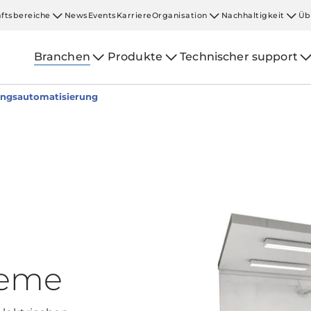
ftsbereiche
News
Events
Karriere
Organisation
Nachhaltigkeit
Üb
Branchen
Produkte
Technischer support
ungsautomatisierung
teme