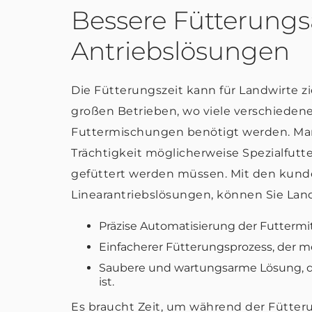
Bessere Fütterungs
Antriebslösungen
Die Fütterungszeit kann für Landwirte z
großen Betrieben, wo viele verschieden
Futtermischungen benötigt werden. Ma
Trächtigkeit möglicherweise Spezialfutte
gefüttert werden müssen. Mit den kund
Linearantriebslösungen, können Sie Land
Präzise Automatisierung der Futtermi
Einfacherer Fütterungsprozess, der m
Saubere und wartungsarme Lösung, d
ist.
Es braucht Zeit, um während der Fütterun