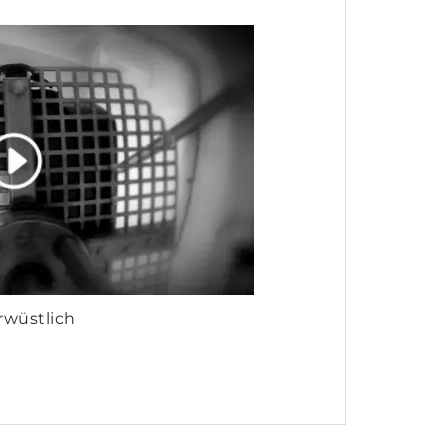
wüstlich