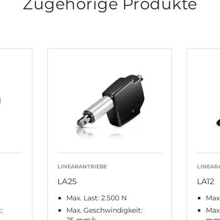
Zugehörige Produkte
LINEARANTRIEBE
LINEAR
LA25
LA12
Max. Last: 2.500 N
Max.
:
Max. Geschwindigkeit:
Max.