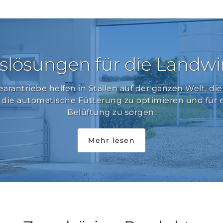
slösungen für die Landwi
earantriebe helfen in Ställen auf der ganzen Welt, d
, die automatische Fütterung zu optimieren und für e
Belüftung zu sorgen.
Mehr lesen