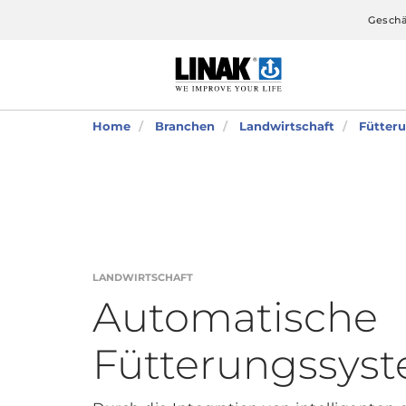
Geschä
Home
Branchen
Landwirtschaft
Fütter
LANDWIRTSCHAFT
Automatische
Fütterungssys