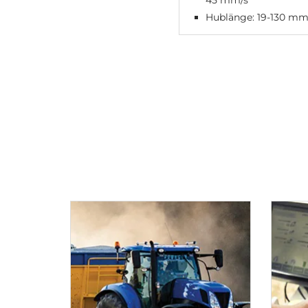
45 mm/s
Hublänge: 19-130 m