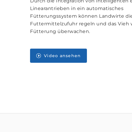
Durch die Integration von intelligenten 
Linearantrieben in ein automatisches
Fütterungssystem können Landwirte di
Futtermittelzufuhr regeln und das Vieh
Fütterung überwachen.
Video ansehen