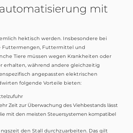
automatisierung mit
iemlich hektisch werden. Insbesondere bei
e Futtermengen, Futtermittel und
nche Tiere müssen wegen Krankheiten oder
r erhalten, während andere gleichzeitig
enspezifisch angepassten elektrischen
wirten folgende Vorteile bieten:
ttelzufuhr
ehr Zeit zur Überwachung des Viehbestands lässt
ie mit den meisten Steuersystemen kompatibel
gszeit den Stall durchzuarbeiten. Das gilt