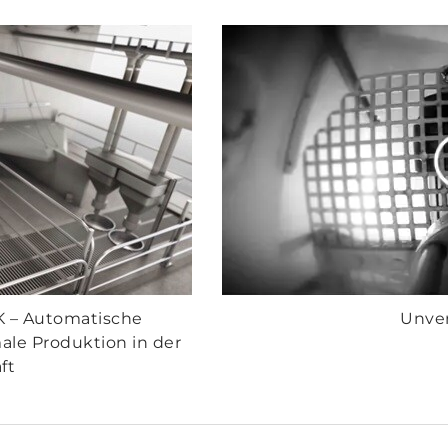
K – Automatische
Unver
ale Produktion in der
ft