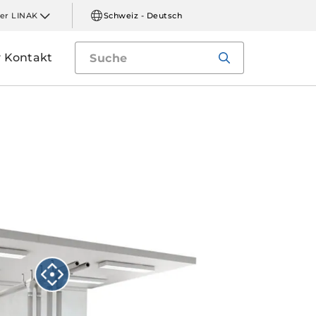
er LINAK
Schweiz - Deutsch
Kontakt