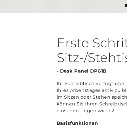
Erste Schri
Sitz-/Steht
- Desk Panel DPG1B
Ihr Schreibtisch verfügt über
Ihres Arbeitstages aktiv zu bl
im Sitzen oder Stehen spei
können Sie Ihren Schreibtisc
einsehen. Legen wir los!
Basisfunktionen