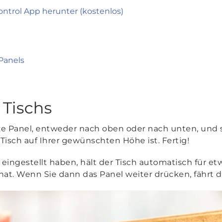
ontrol App herunter (kostenlos)
Panels
 Tischs
ze Panel, entweder nach oben oder nach unten, und s
 Tisch auf Ihrer gewünschten Höhe ist. Fertig!
eingestellt haben, hält der Tisch automatisch für e
hat. Wenn Sie dann das Panel weiter drücken, fährt der