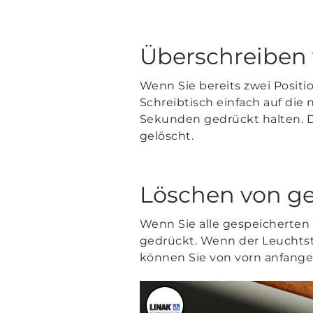
Überschreiben
Wenn Sie bereits zwei Positi
Schreibtisch einfach auf die 
Sekunden gedrückt halten. Da
gelöscht.
Löschen von ge
Wenn Sie alle gespeicherten 
gedrückt. Wenn der Leuchtst
können Sie von vorn anfange