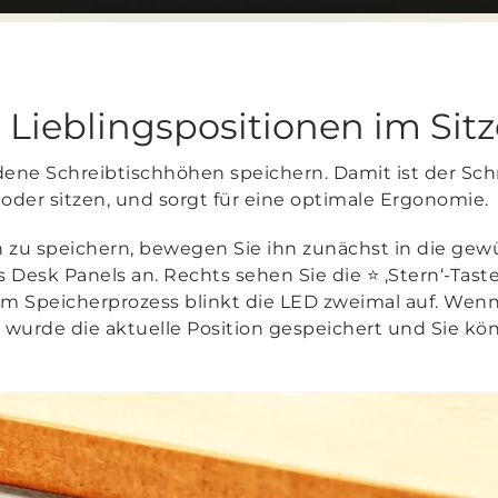
 Lieblingspositionen im Sit
dene Schreibtischhöhen speichern. Damit ist der Sch
 oder sitzen, und sorgt für eine optimale Ergonomie.
n zu speichern, bewegen Sie ihn zunächst in die gew
s Desk Panels an. Rechts sehen Sie die ⭐ ‚Stern‘-Taste
m Speicherprozess blinkt die LED zweimal auf. Wen
 wurde die aktuelle Position gespeichert und Sie kön