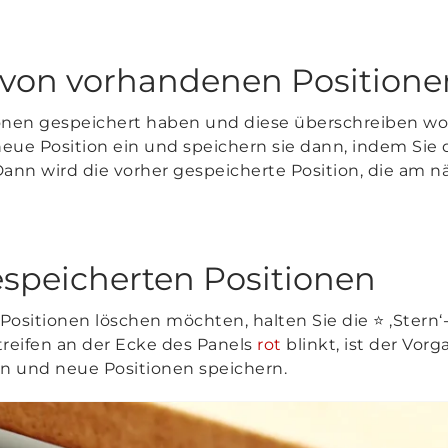
 von vorhandenen Positione
onen gespeichert haben und diese überschreiben woll
neue Position ein und speichern sie dann, indem Sie d
nn wird die vorher gespeicherte Position, die am n
speicherten Positionen
Positionen löschen möchten, halten Sie die ⭐ ‚Stern
reifen an der Ecke des Panels
rot
blinkt, ist der Vor
n und neue Positionen speichern.