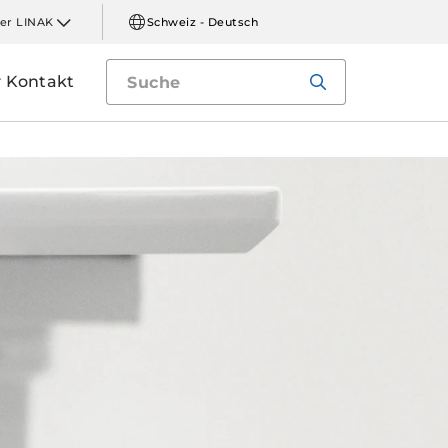
er LINAK
Schweiz - Deutsch
Kontakt