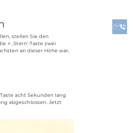
n
en, stellen Sie den
ie ⭐ ‚Stern‘-Taste zwei
ächsten an dieser Höhe war,
‘-Taste acht Sekunden lang
gang abgeschlossen. Jetzt