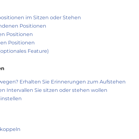
positionen im Sitzen oder Stehen
ndenen Positionen
en Positionen
en Positionen
optionales Feature)
en
 bewegen? Erhalten Sie Erinnerungen zum Aufstehen
en Intervallen Sie sitzen oder stehen wollen
instellen
 koppeln