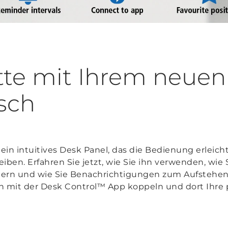
tte mit Ihrem neuen 
isch
 ein intuitives Desk Panel, das die Bedienung erleicht
eiben. Erfahren Sie jetzt, wie Sie ihn verwenden, wie 
chern und wie Sie Benachrichtigungen zum Aufste
h mit der Desk Control™ App koppeln und dort Ihre 