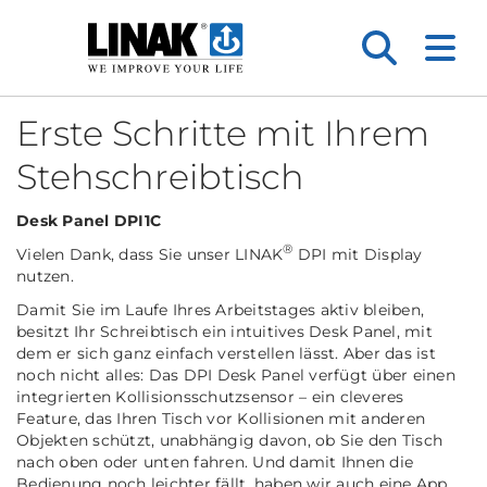
Erste Schritte mit Ihrem
Stehschreibtisch
Desk Panel DPI1C
®
Vielen Dank, dass Sie unser LINAK
DPI mit Display
nutzen.
Damit Sie im Laufe Ihres Arbeitstages aktiv bleiben,
besitzt Ihr Schreibtisch ein intuitives Desk Panel, mit
dem er sich ganz einfach verstellen lässt. Aber das ist
noch nicht alles: Das DPI Desk Panel verfügt über einen
integrierten Kollisionsschutzsensor – ein cleveres
Feature, das Ihren Tisch vor Kollisionen mit anderen
Objekten schützt, unabhängig davon, ob Sie den Tisch
nach oben oder unten fahren. Und damit Ihnen die
Bedienung noch leichter fällt, haben wir auch eine App