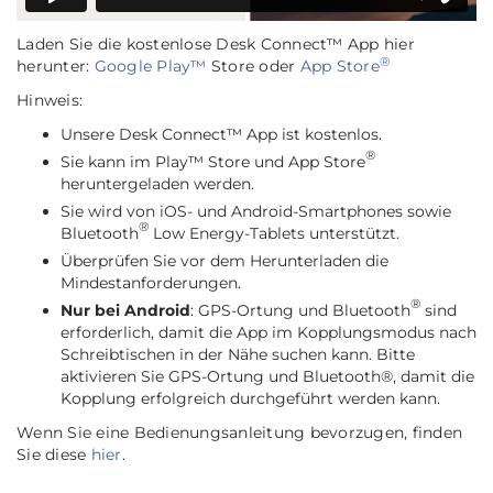
Laden Sie die kostenlose Desk Connect™ App hier
®
herunter:
Google Play™
Store oder
App Store
Hinweis:
Unsere Desk Connect™ App ist kostenlos.
®
Sie kann im Play™ Store und App Store
heruntergeladen werden.
Sie wird von iOS- und Android-Smartphones sowie
®
Bluetooth
Low Energy-Tablets unterstützt.
Überprüfen Sie vor dem Herunterladen die
Mindestanforderungen.
®
Nur bei Android
: GPS-Ortung und Bluetooth
sind
erforderlich, damit die App im Kopplungsmodus nach
Schreibtischen in der Nähe suchen kann. Bitte
aktivieren Sie GPS-Ortung und Bluetooth®, damit die
Kopplung erfolgreich durchgeführt werden kann.
Wenn Sie eine Bedienungsanleitung bevorzugen, finden
Sie diese
hier
.