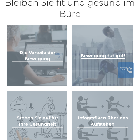
Bleiben Sie fit und gesund im
Büro
Die Vorteile der
Bewegung tut gut!
Bewegung
Stehen Sie auf für
Infografiken über das
Ihre Gesundheit
Aufstehen