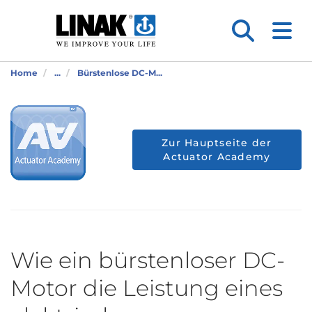
Home
...
Bürstenlose DC-M...
Zur Hauptseite der
Actuator Academy
Wie ein bürstenloser DC-
Motor die Leistung eines