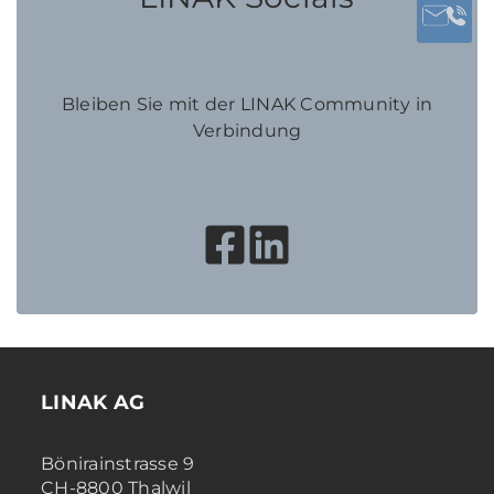
Bleiben Sie mit der LINAK Community in
Verbindung
LINAK AG
Bönirainstrasse 9
CH-8800 Thalwil