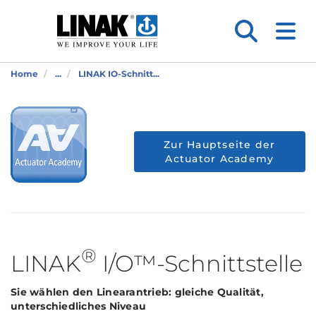
Home
...
LINAK IO-Schnitt...
Zur Hauptseite der
Actuator Academy
®
LINAK
I/O™-Schnittstelle
Sie wählen den Linearantrieb: gleiche Qualität,
unterschiedliches Niveau