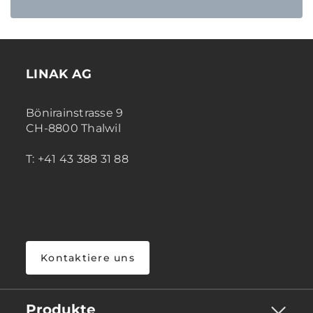
LINAK AG
Bönirainstrasse 9
CH-8800 Thalwil
T: +41 43 388 31 88
Kontaktiere uns
Produkte