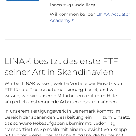
ihnen zugrunde liegt.
Willkommen bei der
LINAK Actuator
Academy™
LINAK besitzt das erste FTF
seiner Art in Skandinavien
Wir bei LINAK wissen, welche Vorteile der Einsatz von
FTF für die Prozessautomatisierung bietet, und wir
wissen, wie wir unseren Mitarbeitern mit ihrer Hilfe
körperlich anstrengende Arbeiten ersparen können.
In unserem Fertigungswerk in Dänemark kommt im
Bereich der spanenden Bearbeitung ein FTF zum Einsatz,
das schwere Hebeaufgaben übernimmt. Jeden Tag
transportiert es Spindeln mit einem Gewicht von knapp
40 Tonnen – eine unerlässliche Aufgabe, die früher mit