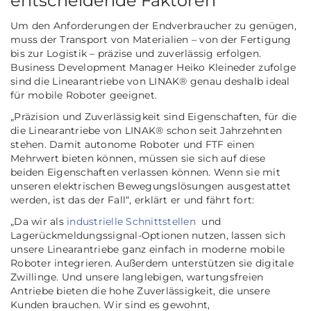
entscheidende Faktoren
Um den Anforderungen der Endverbraucher zu genügen,
muss der Transport von Materialien – von der Fertigung
bis zur Logistik – präzise und zuverlässig erfolgen.
Business Development Manager Heiko Kleineder zufolge
sind die Linearantriebe von LINAK® genau deshalb ideal
für mobile Roboter geeignet.
„Präzision und Zuverlässigkeit sind Eigenschaften, für die
die Linearantriebe von LINAK® schon seit Jahrzehnten
stehen. Damit autonome Roboter und FTF einen
Mehrwert bieten können, müssen sie sich auf diese
beiden Eigenschaften verlassen können. Wenn sie mit
unseren elektrischen Bewegungslösungen ausgestattet
werden, ist das der Fall“,
erklärt er und fährt fort:
„Da wir als
industrielle Schnittstellen
und
Lagerückmeldungssignal-Optionen nutzen, lassen sich
unsere Linearantriebe ganz einfach in moderne mobile
Roboter integrieren. Außerdem unterstützen sie digitale
Zwillinge. Und unsere langlebigen, wartungsfreien
Antriebe bieten die hohe Zuverlässigkeit, die unsere
Kunden brauchen. Wir sind es gewohnt,