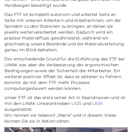
Handwagen bewältigt wurde.
Das FTF ist komplett autonom und arbeitet Seite an
Seite mit unseren Arbeitern und Arbeiterinnen, um die
Spindeln zu den Stationen zu bringen, an denen sie
jeweils weiterverarbeitet werden. Dadurch wird ein
präziser Materialfluss gewährleistet, während wir
gleichzeitig unsere Bestände und die Materialverteilung
genau im Blick behalten.
Der entscheidende Grund für die Einführung des FTF bei
LINAK war aber die Verbesserung der ergonomischen
Bedingungen sowie der Sicherheit der Mitarbeiter. Ein
weiterer positiver Effekt ist, dass es seltener zu Fehlern
kommt, da mit dem FTF mehr Prozesse
computergesteuert werden können.
Unser FTF ist das erste seiner Art in Skandinavien und ist
mit den LINAK Linearantrieben
LA25
und
LA36
ausgestattet.
Wir nennen sie liebevoll „Marie“ und in diesem Video
können Sie sie in Aktion sehen.