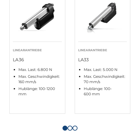
LINEARANTRIEBE
LINEARANTRIEBE
LA36
LA33
Max. Last: 6.800 N
Max. Last: 5.000 N
Max. Geschwindigkeit:
Max. Geschwindigkeit:
160 mm/s
70 mm/s
Hublänge: 100-1200
Hublänge: 100-
mm
600 mm