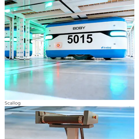
Scallog