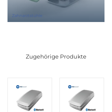
Zahnarztstühle
Zugehörige Produkte