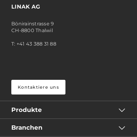
LINAK AG
Bönirainstrasse 9
CH-8800 Thalwil
T: +41 43 388 31 88
Kontaktiere uns
Produkte
Branchen