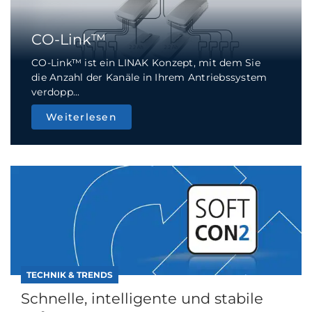
CO-Link™
CO-Link™ ist ein LINAK Konzept, mit dem Sie
die Anzahl der Kanäle in Ihrem Antriebssystem
verdopp...
Weiterlesen
TECHNIK & TRENDS
Schnelle, intelligente und stabile