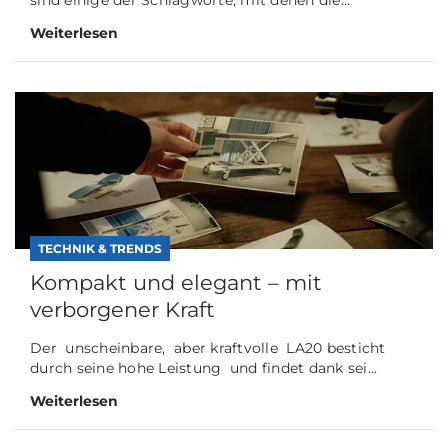
sind einige der Schlagworte, mit denen die...
Weiterlesen
TECHNIK & TRENDS
Kompakt und elegant – mit
verborgener Kraft
Der unscheinbare, aber kraftvolle LA20 besticht
durch seine hohe Leistung und findet dank sei...
Weiterlesen