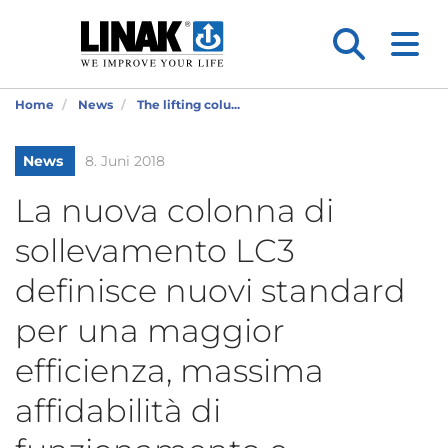
Home
News
The lifting colu...
News
8. Juni 2018
La nuova colonna di
sollevamento LC3
definisce nuovi standard
per una maggior
efficienza, massima
affidabilità di