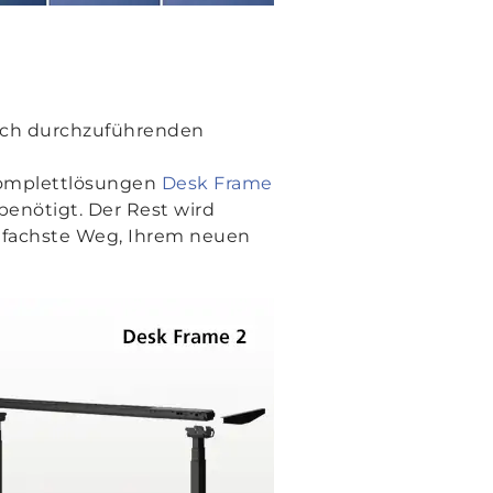
nfach durchzuführenden
™
 Komplettlösungen
Desk Frame
benötigt. Der Rest wird
einfachste Weg, Ihrem neuen