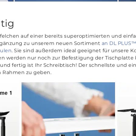
tig
pfelchen auf einer bereits superoptimierten und ei
rgänzung zu unserem neuen Sortiment
an DL PLUS
ulen
. Sie sind außerdem ideal geeignet für unsere
en werden nur noch zur Befestigung der Tischplatte 
nd fertig ist Ihr Schreibtisch! Der schnellste und 
len Rahmen zu geben.