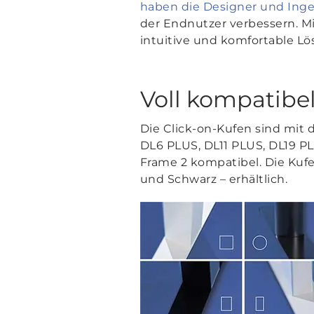
haben die Designer und Ing
der Endnutzer verbessern. Mi
intuitive und komfortable L
Voll kompatibel
Die Click-on-Kufen sind mit 
DL6 PLUS, DL11 PLUS, DL19 P
Frame 2 kompatibel. Die Kuf
und Schwarz – erhältlich.