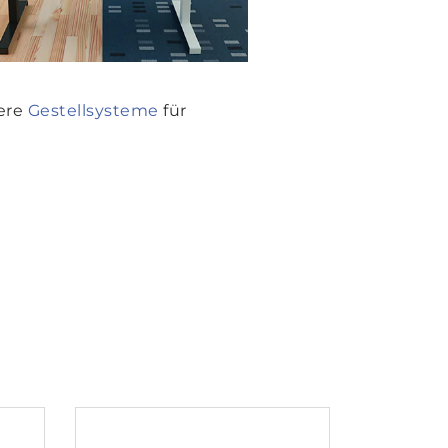
ere
Gestellsysteme
für