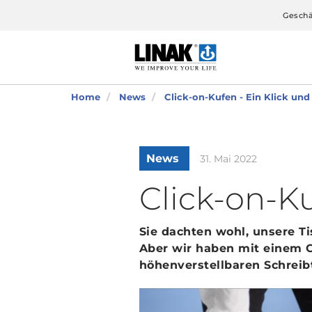
Geschä
Home
News
Click-on-Kufen - Ein Klick und 
News
31. Mai 2022
Click-on-Ku
Sie dachten wohl, unsere Ti
Aber wir haben mit einem Cl
höhenverstellbaren Schreibt