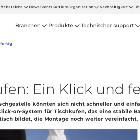
ftsbereiche
News
Events
Karriere
Organisation
Nachhaltigkeit
Üb
Branchen
Produkte
Technischer support
fertig
fen: Ein Klick und fe
schgestelle könnten sich nicht schneller und einf
ick-on-System für Tischkufen, das eine stabile Ba
isch bildet, die Montage noch weiter vereinfacht.