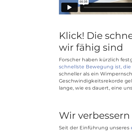
Klick! Die schn
wir fähig sind
Forscher haben kürzlich festg
schnellste Bewegung ist, d
schneller als ein Wimpernsc
Geschwindigkeitsrekorde gel
lange, wie es dauert, eine u
Wir verbessern
Seit der Einführung unseres