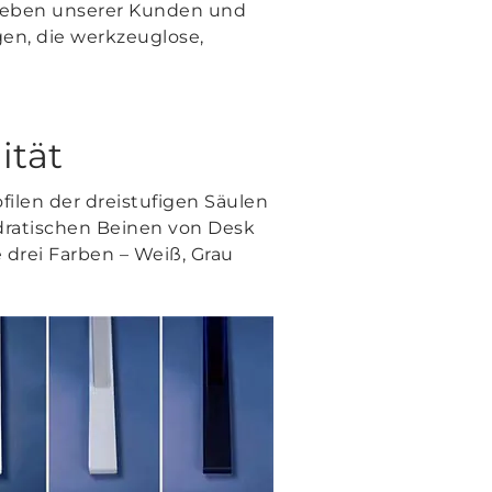
 Leben unserer Kunden und
gen, die werkzeuglose,
ität
ilen der dreistufigen Säulen
dratischen Beinen von Desk
drei Farben – Weiß, Grau