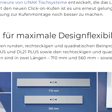
enieure von LINAK Tischsysteme
entwickelt, die das
t den neuen Click-on-Kufen ist es uns erneut gelun
ösung zur Kufenmontage noch besser zu machen.
 für maximale Designflexibil
den runden, rechteckigen und quadratischen Beinprof
LUS und DL21 PLUS sowie den rechteckigen und qua
en sind in zwei Längen – 710 mm und 560 mm – sowie 