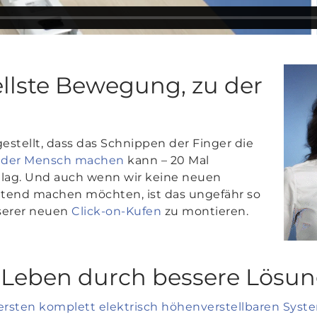
ellste Bewegung, zu der
estellt, dass das Schnippen der Finger die
ie der Mensch machen
kann – 20 Mal
hlag. Und auch wenn wir keine neuen
tend machen möchten, ist das ungefähr so
nserer neuen
Click-on-Kufen
zu montieren.
 Leben durch bessere Lösu
ersten komplett elektrisch höhenverstellbaren Syste