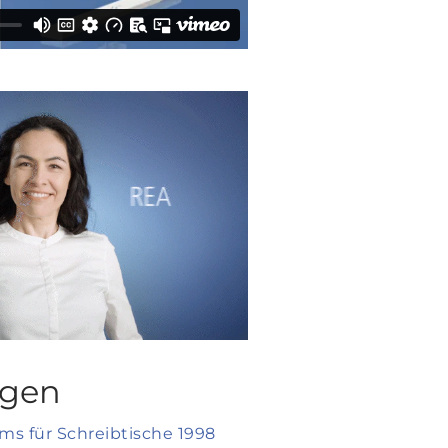
ngen
ms für Schreibtische 1998