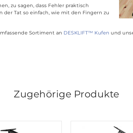
en, zu sagen, dass Fehler praktisch
in der Tat so einfach, wie mit den Fingern zu
 umfassende Sortiment an
DESKLIFT™ Kufen
und uns
Zugehörige Produkte