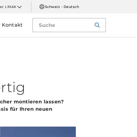
er LINAK
Schweiz - Deutsch
Kontakt
rtig
acher montieren lassen?
sis für Ihren neuen