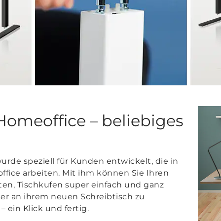
Homeoffice – beliebiges
rde speziell für Kunden entwickelt, die in
fice arbeiten. Mit ihm können Sie Ihren
ten, Tischkufen super einfach und ganz
er an ihrem neuen Schreibtisch zu
– ein Klick und fertig.