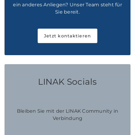
ein anderes Anliegen? Unser Team steht für
Sie bereit.
Jetzt kontaktieren
LINAK Socials
Bleiben Sie mit der LINAK Community in
Verbindung