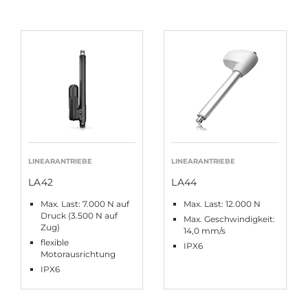
LINEARANTRIEBE
LINEARANTRIEBE
LA42
LA44
Max. Last: 7.000 N auf
Max. Last: 12.000 N
Druck (3.500 N auf
Max. Geschwindigkeit:
Zug)
14,0 mm/s
flexible
IPX6
Motorausrichtung
IPX6