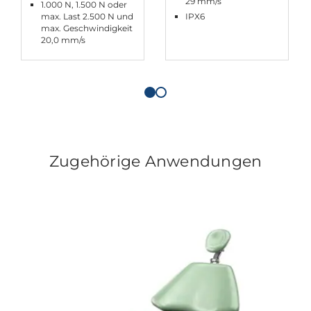
29 mm/s
1.000 N, 1.500 N oder
max. Last 2.500 N und
IPX6
max. Geschwindigkeit
20,0 mm/s
Zugehörige Anwendungen