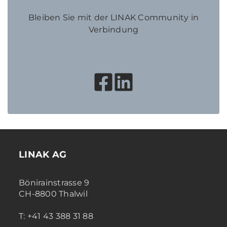
Bleiben Sie mit der LINAK Community in
Verbindung
LINAK AG
Bönirainstrasse 9
CH-8800 Thalwil
T: +41 43 388 31 88