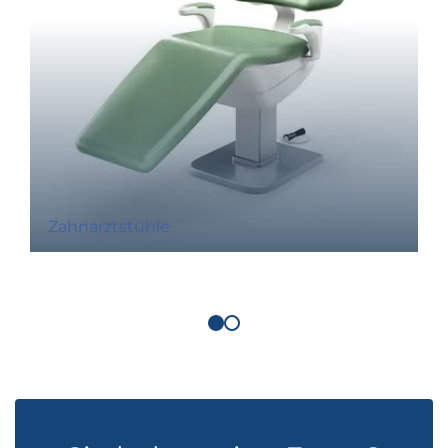
Zahnarztstühle