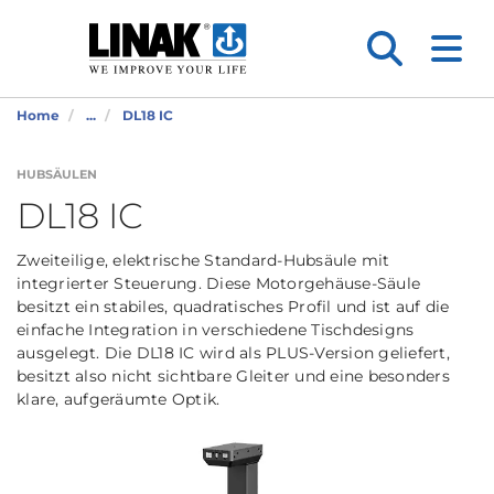
Home
...
DL18 IC
HUBSÄULEN
DL18 IC
Zweiteilige, elektrische Standard-Hubsäule mit
integrierter Steuerung. Diese Motorgehäuse-Säule
besitzt ein stabiles, quadratisches Profil und ist auf die
einfache Integration in verschiedene Tischdesigns
ausgelegt. Die DL18 IC wird als PLUS-Version geliefert,
besitzt also nicht sichtbare Gleiter und eine besonders
klare, aufgeräumte Optik.