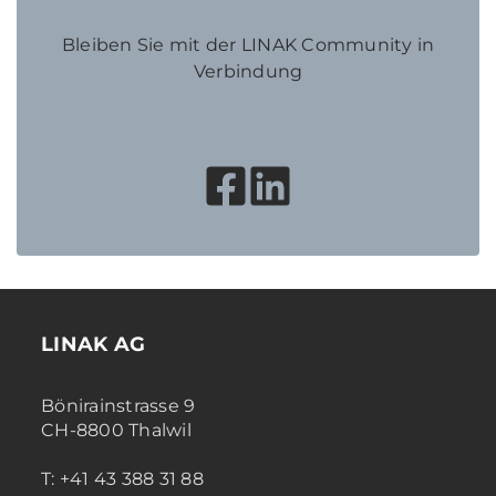
Bleiben Sie mit der LINAK Community in
Verbindung
LINAK AG
Bönirainstrasse 9
CH-8800 Thalwil
T: +41 43 388 31 88