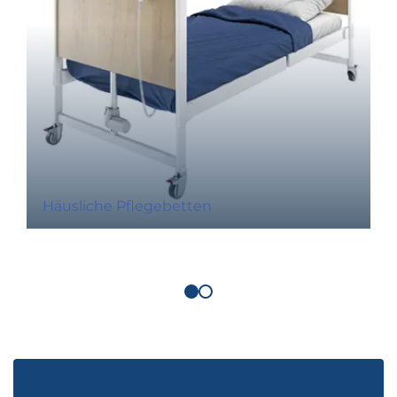
Häusliche Pflegebetten