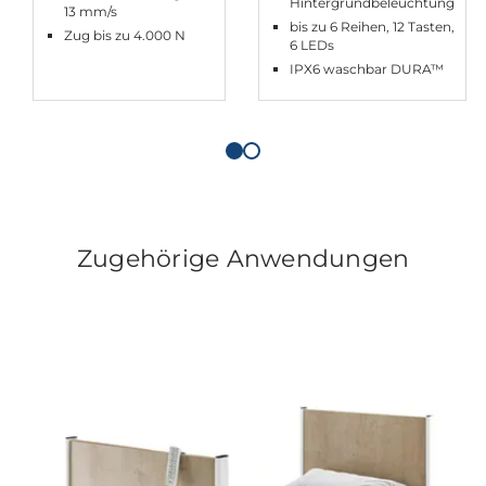
Hintergrundbeleuchtung
13 mm/s
bis zu 6 Reihen, 12 Tasten,
Zug bis zu 4.000 N
6 LEDs
IPX6 waschbar DURA™
Zugehörige Anwendungen