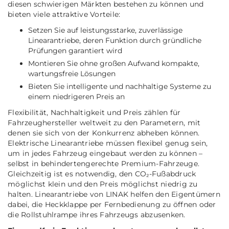
diesen schwierigen Märkten bestehen zu können und
bieten viele attraktive Vorteile:
Setzen Sie auf leistungsstarke, zuverlässige
Linearantriebe, deren Funktion durch gründliche
Prüfungen garantiert wird
Montieren Sie ohne großen Aufwand kompakte,
wartungsfreie Lösungen
Bieten Sie intelligente und nachhaltige Systeme zu
einem niedrigeren Preis an
Flexibilität, Nachhaltigkeit und Preis zählen für
Fahrzeughersteller weltweit zu den Parametern, mit
denen sie sich von der Konkurrenz abheben können.
Elektrische Linearantriebe müssen flexibel genug sein,
um in jedes Fahrzeug eingebaut werden zu können –
selbst in behindertengerechte Premium-Fahrzeuge.
Gleichzeitig ist es notwendig, den CO₂-Fußabdruck
möglichst klein und den Preis möglichst niedrig zu
halten. Linearantriebe von LINAK helfen den Eigentümern
dabei, die Heckklappe per Fernbedienung zu öffnen oder
die Rollstuhlrampe ihres Fahrzeugs abzusenken.