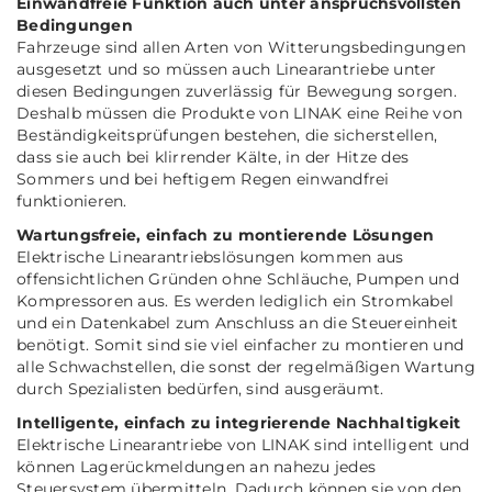
Einwandfreie Funktion auch unter anspruchsvollsten
Bedingungen
Fahrzeuge sind allen Arten von Witterungsbedingungen
ausgesetzt und so müssen auch Linearantriebe unter
diesen Bedingungen zuverlässig für Bewegung sorgen.
Deshalb müssen die Produkte von LINAK eine Reihe von
Beständigkeitsprüfungen bestehen, die sicherstellen,
dass sie auch bei klirrender Kälte, in der Hitze des
Sommers und bei heftigem Regen einwandfrei
funktionieren.
Wartungsfreie, einfach zu montierende Lösungen
Elektrische Linearantriebslösungen kommen aus
offensichtlichen Gründen ohne Schläuche, Pumpen und
Kompressoren aus. Es werden lediglich ein Stromkabel
und ein Datenkabel zum Anschluss an die Steuereinheit
benötigt. Somit sind sie viel einfacher zu montieren und
alle Schwachstellen, die sonst der regelmäßigen Wartung
durch Spezialisten bedürfen, sind ausgeräumt.
Intelligente, einfach zu integrierende Nachhaltigkeit
Elektrische Linearantriebe von LINAK sind intelligent und
können Lagerückmeldungen an nahezu jedes
Steuersystem übermitteln. Dadurch können sie von den