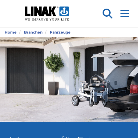
Home
Branchen
Fahrzeuge