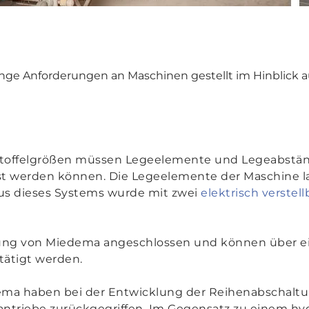
nge Anforderungen an Maschinen gestellt im Hinblick au
rtoffelgrößen müssen Legeelemente und Legeabständ
t werden können. Die Legeelemente der Maschine las
us dieses Systems wurde mit zwei
elektrisch verstel
erung von Miedema angeschlossen und können über ei
ätigt werden.
ema haben bei der Entwicklung der Reihenabschaltu
arantriebe zurückgegriffen. Im Gegensatz zu einem hy