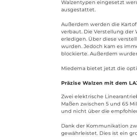
Walzentypen eingesetzt wer
ausgestattet.
Außerdem werden die Kartoffe
verbaut. Die Verstellung der
erledigen. Über diese verstel
wurden. Jedoch kam es immer
blockierte. Außerdem wurden
Miedema bietet jetzt die opt
Präzise Walzen mit dem LA
Zwei elektrische Linearantr
Maßen zwischen 5 und 65 Mil
und nicht über die empfohle
Dank der Kommunikation zwis
gewährleistet. Dies ist ein g