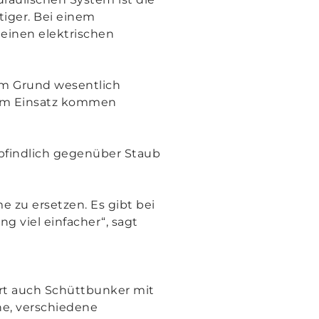
tiger. Bei einem
einen elektrischen
em Grund wesentlich
 Zum Einsatz kommen
pfindlich gegenüber Staub
e zu ersetzen. Es gibt bei
ng viel einfacher
“, sagt
ert auch Schüttbunker mit
ne, verschiedene