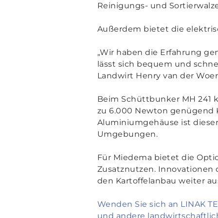
Reinigungs- und Sortierwalz
Außerdem bietet die elektri
„
Wir haben die Erfahrung gema
lässt sich bequem und schnel
Landwirt Henry van der Woer
Beim Schüttbunker MH 241 ko
zu 6.000 Newton genügend Kr
Aluminiumgehäuse ist dieser 
Umgebungen.
Für Miedema bietet die Opti
Zusatznutzen. Innovationen 
den Kartoffelanbau weiter a
Wenden Sie sich an LINAK TE
und andere landwirtschaftli