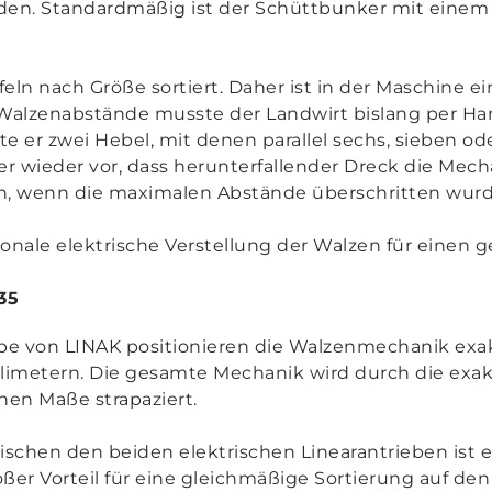
den. Standardmäßig ist der Schüttbunker mit einem
ln nach Größe sortiert. Daher ist in der Maschine e
 Walzenabstände musste der Landwirt bislang per Ha
lte er zwei Hebel, mit denen parallel sechs, sieben o
 wieder vor, dass herunterfallender Dreck die Mec
, wenn die maximalen Abstände überschritten wurde
ionale elektrische Verstellung der Walzen für einen g
35
iebe von LINAK positionieren die Walzenmechanik ex
limetern. Die gesamte Mechanik wird durch die exak
nen Maße strapaziert.
chen den beiden elektrischen Linearantrieben ist e
roßer Vorteil für eine gleichmäßige Sortierung auf de