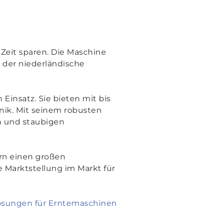
 Zeit sparen. Die Maschine
t der niederländische
insatz. Sie bieten mit bis
ik. Mit seinem robusten
en und staubigen
rn einen großen
 Marktstellung im Markt für
lösungen für Erntemaschinen