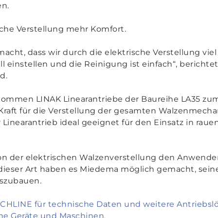
en.
sche Verstellung mehr Komfort.
cht, dass wir durch die elektrische Verstellung viel
l einstellen und die Reinigung ist einfach
“, berichte
d.
mmen LINAK Linearantriebe der Baureihe LA35 zum E
aft für die Verstellung der gesamten Walzenmechan
Linearantrieb ideal geeignet für den Einsatz in rau
on der elektrischen Walzenverstellung den Anwende
dieser Art haben es Miedema möglich gemacht, seine
uszubauen.
CHLINE für technische Daten und weitere Antriebs
che Geräte und Maschinen.