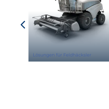
Lösungen für Feldhäcksler