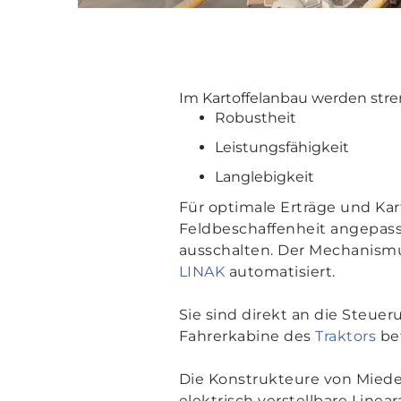
Im Kartoffelanbau werden stre
Robustheit
Leistungsfähigkeit
Langlebigkeit
Für optimale Erträge und Ka
Feldbeschaffenheit angepass
ausschalten. Der Mechanism
LINAK
automatisiert.
Sie sind direkt an die Steu
Fahrerkabine des
Traktors
bet
Die Konstrukteure von Mied
elektrisch verstellbare Line