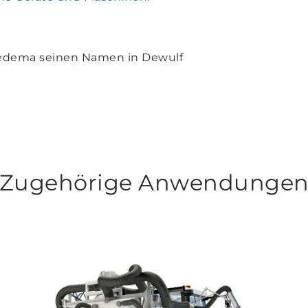
iedema seinen Namen in Dewulf
Zugehörige Anwendunge