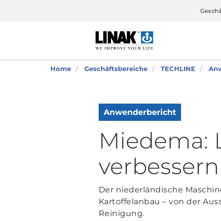
Geschä
Home
Geschäftsbereiche
TECHLINE
Anw
Anwenderbericht
Miedema: L
verbessern
Der niederländische Maschi
Kartoffelanbau – von der Aus
Reinigung.