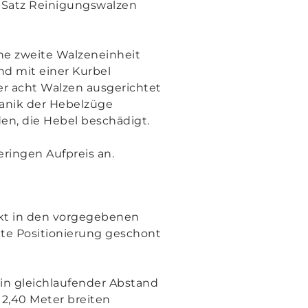
 Satz Reinigungswalzen
ine zweite Walzeneinheit
nd mit einer Kurbel
der acht Walzen ausgerichtet
hanik der Hebelzüge
n, die Hebel beschädigt.
eringen Aufpreis an.
akt in den vorgegebenen
te Positionierung geschont
in gleichlaufender Abstand
n 2,40 Meter breiten