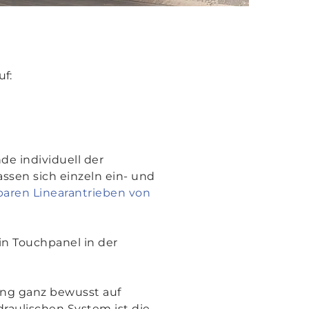
f:
e individuell der
sen sich einzeln ein- und
lbaren Linearantrieben von
n Touchpanel in der
ng ganz bewusst auf
draulischen System ist die