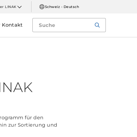
er LINAK
Schweiz - Deutsch
Kontakt
LINAK
programm für den
hin zur Sortierung und