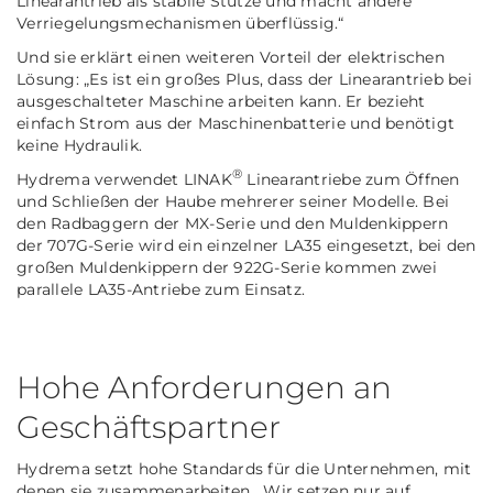
Linearantrieb als stabile Stütze und macht andere
Verriegelungsmechanismen überflüssig.“
Und sie erklärt einen weiteren Vorteil der elektrischen
Lösung: „Es ist ein großes Plus, dass der Linearantrieb bei
ausgeschalteter Maschine arbeiten kann. Er bezieht
einfach Strom aus der Maschinenbatterie und benötigt
keine Hydraulik.
®
Hydrema verwendet LINAK
Linearantriebe zum Öffnen
und Schließen der Haube mehrerer seiner Modelle. Bei
den Radbaggern der MX-Serie und den Muldenkippern
der 707G-Serie wird ein einzelner LA35 eingesetzt, bei den
großen Muldenkippern der 922G-Serie kommen zwei
parallele LA35-Antriebe zum Einsatz.
Hohe Anforderungen an
Geschäftspartner
Hydrema setzt hohe Standards für die Unternehmen, mit
denen sie zusammenarbeiten. „Wir setzen nur auf