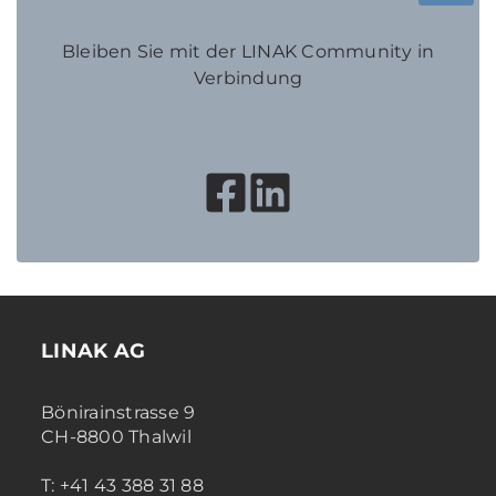
Bleiben Sie mit der LINAK Community in
Verbindung
LINAK AG
Bönirainstrasse 9
CH-8800 Thalwil
T: +41 43 388 31 88