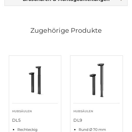
Zugehörige Produkte
HUBSÄULEN
HUBSÄULEN
DL5
DL9
Rechteckig
Rund Ø 70 mm