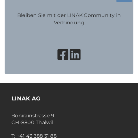
Bleiben Sie mit der LINAK Community in
Verbindung
LINAK AG
Bönirainstrasse 9
CH-8800 Thalwil
T: +41 43 388 31 88