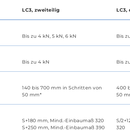
LC3, zweiteilig
LC3, 
Bis zu 4 kN, 5 kN, 6 kN
Bis z
Bis zu 4 kN
Bis z
140 bis 700 mm in Schritten von
400 b
50 mm*
50 m
S+180 mm, Mind.-Einbaumaß 320
S/2+
S+250 mm, Mind.-Einbaumaß 390
320