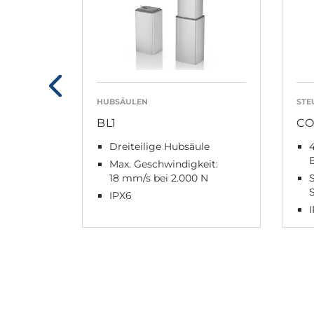
HUBSÄULEN
STE
BL1
CO
Dreiteilige Hubsäule
Max. Geschwindigkeit:
18 mm/s bei 2.000 N
S
IPX6