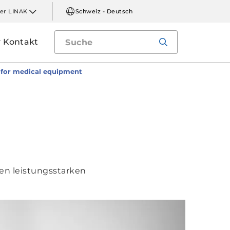
er LINAK
Schweiz - Deutsch
Kontakt
s for medical equipment
en leistungsstarken