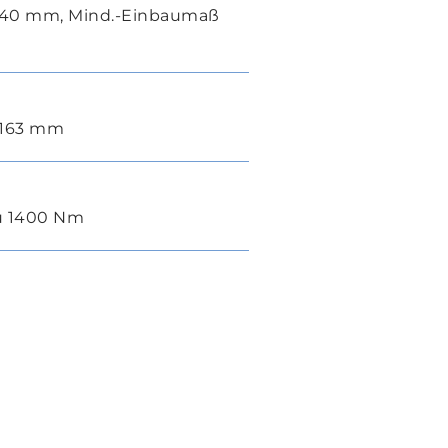
240 mm, Mind.-Einbaumaß
 163 mm
zu 1400 Nm