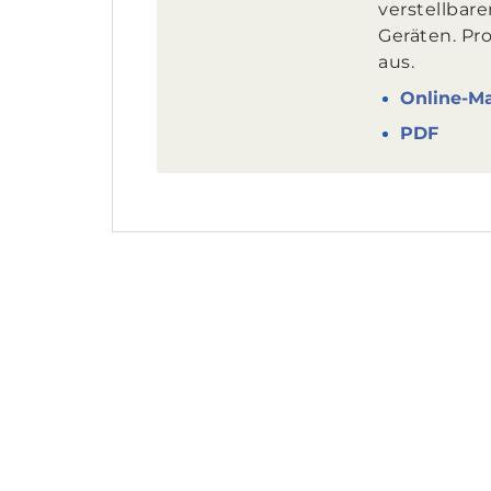
verstellbar
Geräten. Pro
aus.
Online-M
PDF