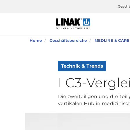
Geschä
Home
Geschäftsbereiche
MEDLINE & CARE
Technik & Trends
LC3-Vergle
Die zweiteiligen und dreitei
vertikalen Hub in medizini