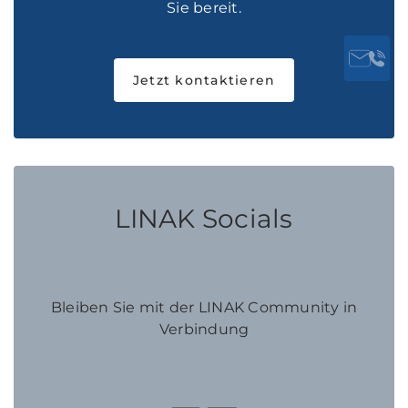
Sie bereit.
Jetzt kontaktieren
LINAK Socials
Bleiben Sie mit der LINAK Community in
Verbindung