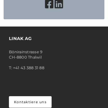
LINAK AG
Bönirainstrasse 9
CH-8800 Thalwil
T: +41 43 388 31 88
Kontaktiere uns