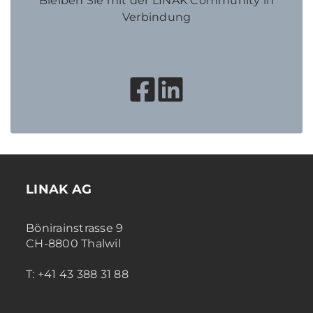
Bleiben Sie mit der LINAK Community in
Verbindung
LINAK AG
Bönirainstrasse 9
CH-8800 Thalwil
T: +41 43 388 31 88