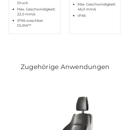
Druck.
Max. Geschwindigkeit:
Max. Geschwindigkeit:
46,0 mm/s
22,0 mm/s
IPX6
IPX6 waschbar
DURA™
Zugehörige Anwendungen