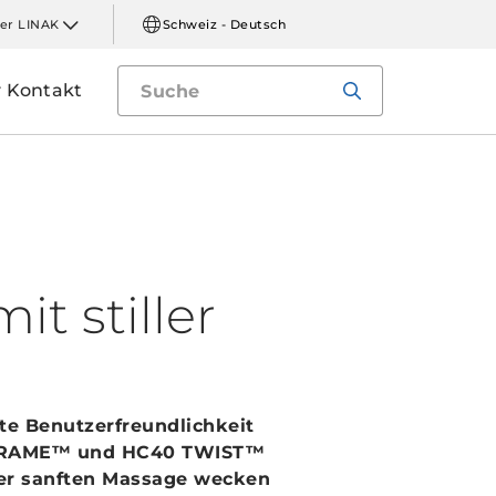
er LINAK
Schweiz - Deutsch
Kontakt
t stiller
te Benutzerfreundlichkeit
0 FRAME™ und HC40 TWIST™
ner sanften Massage wecken