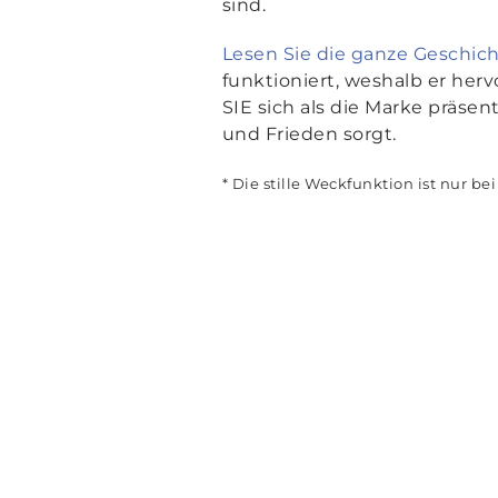
sind.
Lesen Sie die ganze Geschic
funktioniert, weshalb er her
SIE sich als die Marke präse
und Frieden sorgt.
* Die stille Weckfunktion ist nur 