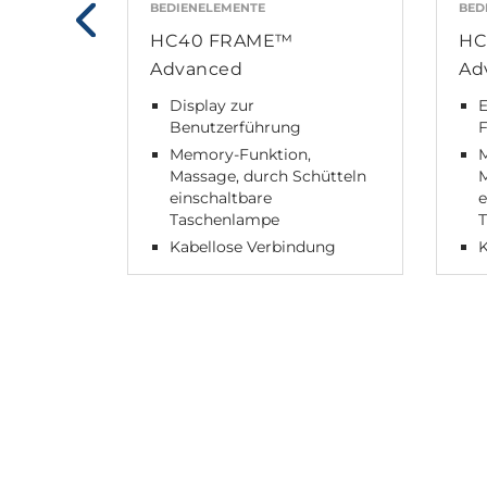
BEDIENELEMENTE
BED
HC40 FRAME™
HC
Advanced
Ad
Display zur
Benutzerführung
Memory-Funktion,
Massage, durch Schütteln
M
einschaltbare
e
Taschenlampe
Kabellose Verbindung