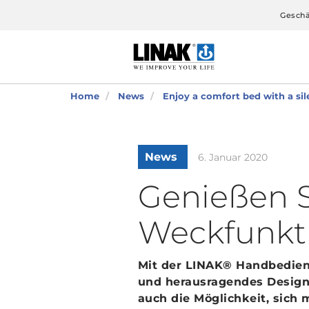
Geschä
Home
News
Enjoy a comfort bed with a sil
News
6. Januar 2020
Genießen Si
Weckfunkt
Mit der LINAK® Handbedienu
und herausragendes Desig
auch die Möglichkeit, sich