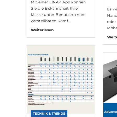
Mit einer LINAK App können
Sie die Bekanntheit Ihrer
Es w
Marke unter Benutzern von
Hand
verstellbaren Komf...
oder
Möbe
Weiterlesen
Weit
TECHNIK & TRENDS