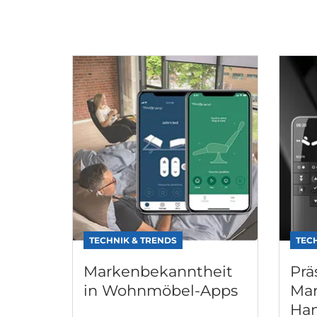
TECHNIK & TRENDS
TEC
Markenbekanntheit
Prä
in Wohnmöbel-Apps
Mar
Han