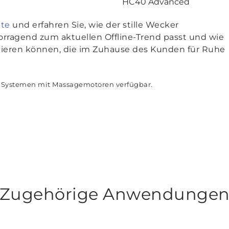
HC40 Advanced
hte
und erfahren Sie, wie der stille Wecker
vorragend zum aktuellen Offline-Trend passt und wie
ntieren können, die im Zuhause des Kunden für Ruhe
bei Systemen mit Massagemotoren verfügbar.
Zugehörige Anwendunge