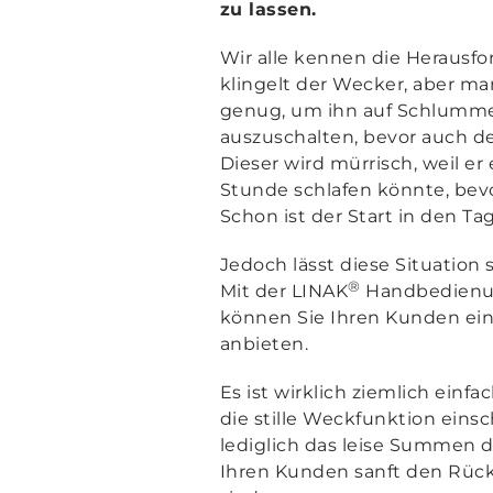
zu lassen.
Wir alle kennen die Herausf
klingelt der Wecker, aber man
genug, um ihn auf Schlummer
auszuschalten, bevor auch de
Dieser wird mürrisch, weil er
Stunde schlafen könnte, bev
Schon ist der Start in den Ta
Jedoch lässt diese Situation s
®
Mit der LINAK
Handbedien
können Sie Ihren Kunden ein
anbieten.
Es ist wirklich ziemlich einf
die stille Weckfunktion einsc
lediglich das leise Summen 
Ihren Kunden sanft den Rück