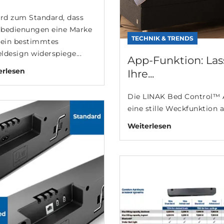
ird zum Standard, dass
bedienungen eine Marke
TECHNIK & TRENDS
 ein bestimmtes
ldesign widerspiege...
App-Funktion: Las
erlesen
Ihre...
Die LINAK Bed Control™ A
eine stille Weckfunktion al
Weiterlesen