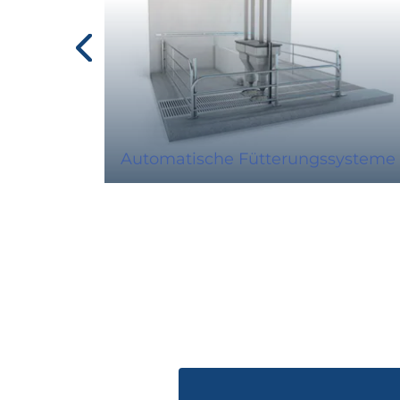
Automatische Fütterungssysteme