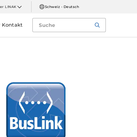
er LINAK
Schweiz - Deutsch
Kontakt