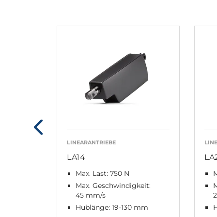
LINEARANTRIEBE
LIN
LA14
LA
Max. Last: 750 N
M
Max. Geschwindigkeit:
M
45 mm/s
Hublänge: 19-130 mm