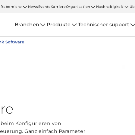
ftsbereiche
News
Events
Karriere
Organisation
Nachhaltigkeit
Üb
Branchen
Produkte
Technischer support
nk Software
re
 beim Konfigurieren von
Steuerung. Ganz einfach Parameter