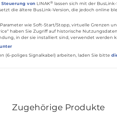
®
r Steuerung von
LINAK
lassen sich mit der BusLink-
etzt die ältere BusLink-Version, die jedoch online b
Parameter wie Soft-Start/Stopp, virtuelle Grenzen 
ce“ haben Sie Zugriff auf historische Nutzungsdaten
dung, in der sie installiert sind, verwendet werden 
unter
n (6-poliges Signalkabel) arbeiten, laden Sie bitte
di
Zugehörige Produkte