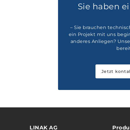
Sie haben e
– Sie brauchen technisc
ein Projekt mit uns beg
anderes Anliegen? Unser
bereit
Jetzt konta
LINAK AG
Produ