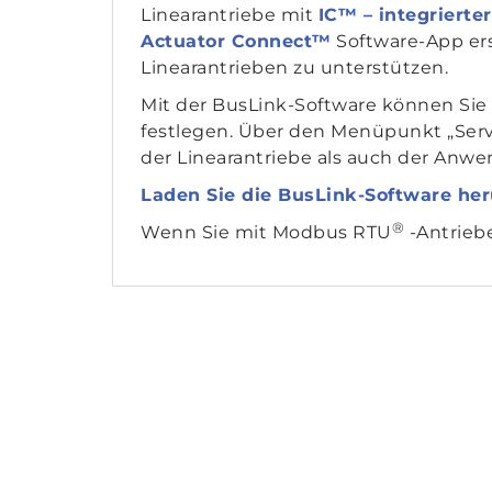
Linearantriebe mit
IC™ – integrierte
Actuator Connect™
Software-App ers
Linearantrieben zu unterstützen.
Mit der BusLink-Software können Sie 
festlegen. Über den Menüpunkt „Servi
der Linearantriebe als auch der Anwen
Laden Sie die BusLink-Software her
®
Wenn Sie mit Modbus RTU
-Antriebe