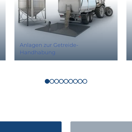
Anlagen zur Getreide-
Handhabung