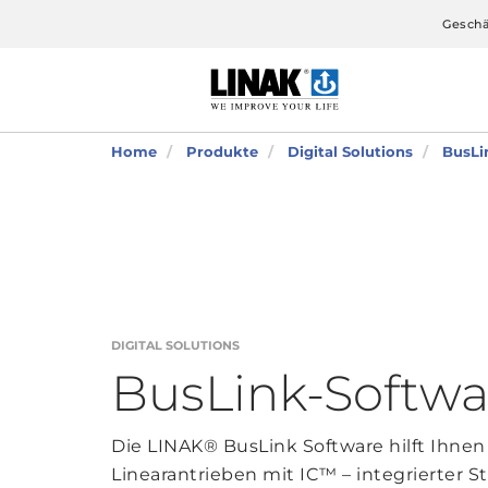
Geschä
Home
Produkte
Digital Solutions
BusLi
DIGITAL SOLUTIONS
BusLink-Softwa
Die LINAK® BusLink Software hilft Ihnen
Linearantrieben mit IC™ – integrierter 