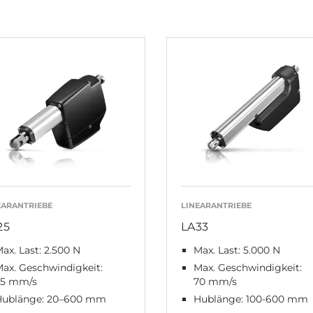
EARANTRIEBE
LINEARANTRIEBE
25
LA33
ax. Last: 2.500 N
Max. Last: 5.000 N
ax. Geschwindigkeit:
Max. Geschwindigkeit:
25 mm/s
70 mm/s
Hublänge: 20–600 mm
Hublänge: 100-600 mm