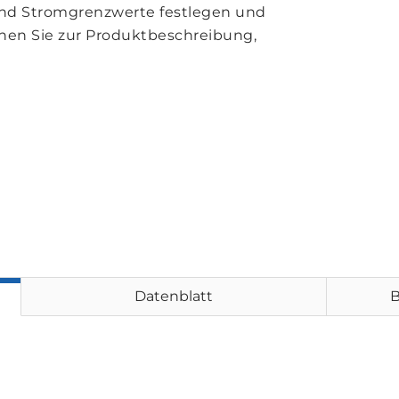
 und Stromgrenzwerte festlegen und
hen Sie zur Produktbeschreibung,
Datenblatt
B