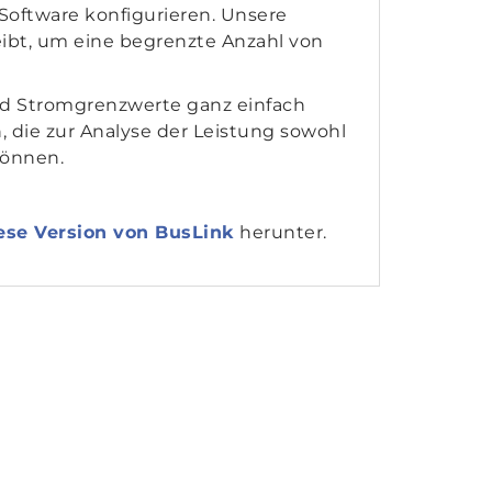
Software konfigurieren. Unsere
leibt, um eine begrenzte Anzahl von
und Stromgrenzwerte ganz einfach
, die zur Analyse der Leistung sowohl
können.
ese Version von BusLink
herunter.