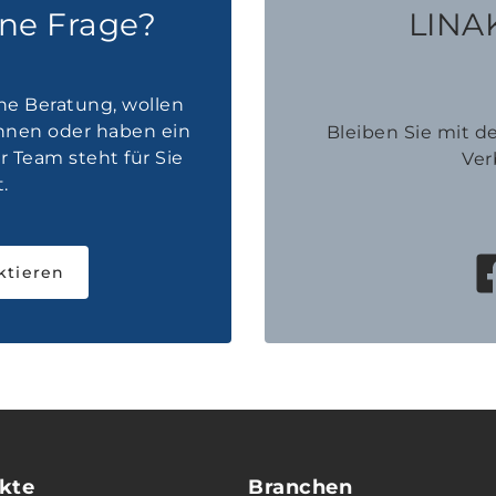
ine Frage?
LINAK
he Beratung, wollen
innen oder haben ein
Bleiben Sie mit 
 Team steht für Sie
Ver
.
ktieren
kte
Branchen